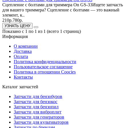
Сцепление с болтами для триммера On GS-33Ищете запчасть
для вашего триммера? Сцепление с болтами — это важный
элемент, к..
210р.
780р.
УЗНАТЬ ЦЕНУ
Показано с 1 по 1 из 1 (всего 1 страниц)
Информация
О компании
Доставка
Оплата
Политика конфиденциальности
Пользовательское соглашение
Политика в отношении Coocies
Контакты
Каталог запчастей
Запчасти для бензобуров
Запчасти для бензокос
Запчасти для бензопил
Запчасти для виброплит
Запчасти для генераторов
Запчасти для культиваторов
Запчасти по брендам