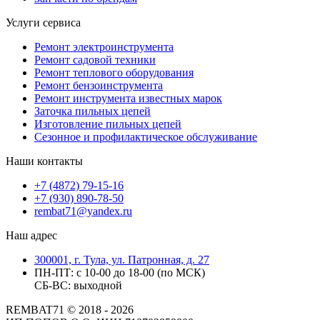
Услуги сервиса
Ремонт электроинструмента
Ремонт садовой техники
Ремонт теплового оборудования
Ремонт бензоинструмента
Ремонт инструмента известных марок
Заточка пильных цепей
Изготовление пильных цепей
Сезонное и профилактическое обслуживание
Наши контакты
+7 (4872) 79-15-16
+7 (930) 890-78-50
rembat71@yandex.ru
Наш адрес
300001, г. Тула, ул. Патронная, д. 27
ПН-ПТ: с 10-00 до 18-00 (по МСК)
СБ-ВС: выходной
REMBAT71 © 2018 - 2026