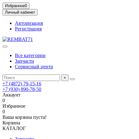
Избранное
0
Личный кабинет
Авторизация
Регистрация
Все категории
Запчасти
Сервисный центр
×
+7 (4872) 79-15-16
+7 (930) 890-78-50
Аккаунт
0
Избранное
0
Ваша корзина пуста!
Корзина
КАТАЛОГ
Запчасти