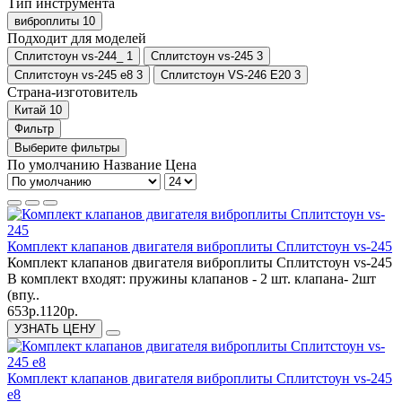
Тип инструмента
виброплиты
10
Подходит для моделей
Сплитстоун vs-244_
1
Сплитстоун vs-245
3
Сплитстоун vs-245 e8
3
Сплитстоун VS-246 E20
3
Страна-изготовитель
Китай
10
Фильтр
Выберите фильтры
По умолчанию
Название
Цена
Комплект клапанов двигателя виброплиты Сплитстоун vs-245
Комплект клапанов двигателя виброплиты Сплитстоун vs-245
В комплект входят: пружины клапанов - 2 шт. клапана- 2шт
(впу..
653р.
1120р.
УЗНАТЬ ЦЕНУ
Комплект клапанов двигателя виброплиты Сплитстоун vs-245
e8