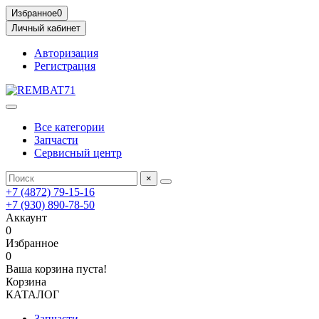
Избранное
0
Личный кабинет
Авторизация
Регистрация
Все категории
Запчасти
Сервисный центр
×
+7 (4872) 79-15-16
+7 (930) 890-78-50
Аккаунт
0
Избранное
0
Ваша корзина пуста!
Корзина
КАТАЛОГ
Запчасти