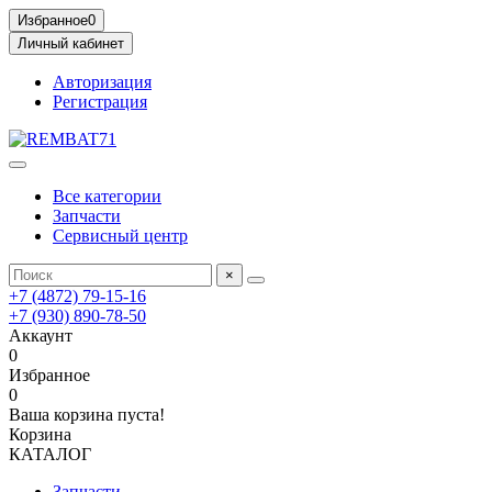
Избранное
0
Личный кабинет
Авторизация
Регистрация
Все категории
Запчасти
Сервисный центр
×
+7 (4872) 79-15-16
+7 (930) 890-78-50
Аккаунт
0
Избранное
0
Ваша корзина пуста!
Корзина
КАТАЛОГ
Запчасти