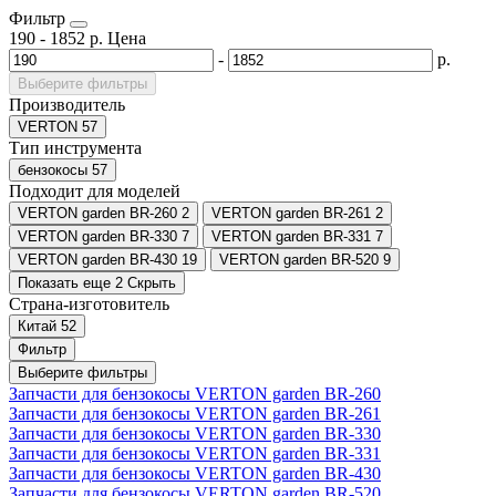
Фильтр
190
-
1852
р.
Цена
-
р.
Выберите фильтры
Производитель
VERTON
57
Тип инструмента
бензокосы
57
Подходит для моделей
VERTON garden BR-260
2
VERTON garden BR-261
2
VERTON garden BR-330
7
VERTON garden BR-331
7
VERTON garden BR-430
19
VERTON garden BR-520
9
Показать еще 2
Скрыть
Страна-изготовитель
Китай
52
Фильтр
Выберите фильтры
Запчасти для бензокосы VERTON garden BR-260
Запчасти для бензокосы VERTON garden BR-261
Запчасти для бензокосы VERTON garden BR-330
Запчасти для бензокосы VERTON garden BR-331
Запчасти для бензокосы VERTON garden BR-430
Запчасти для бензокосы VERTON garden BR-520