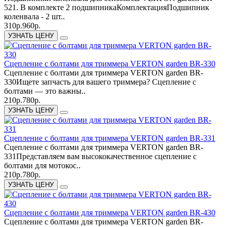
521. В комплекте 2 подшипникаКомплектацияПодшипник
коленвала - 2 шт..
310р.
960р.
УЗНАТЬ ЦЕНУ
Сцепление с болтами для триммера VERTON garden BR-330
Сцепление с болтами для триммера VERTON garden BR-
330Ищете запчасть для вашего триммера? Сцепление с
болтами — это важны..
210р.
780р.
УЗНАТЬ ЦЕНУ
Сцепление с болтами для триммера VERTON garden BR-331
Сцепление с болтами для триммера VERTON garden BR-
331Представляем вам высококачественное сцепление с
болтами для мотокос..
210р.
780р.
УЗНАТЬ ЦЕНУ
Сцепление с болтами для триммера VERTON garden BR-430
Сцепление с болтами для триммера VERTON garden BR-