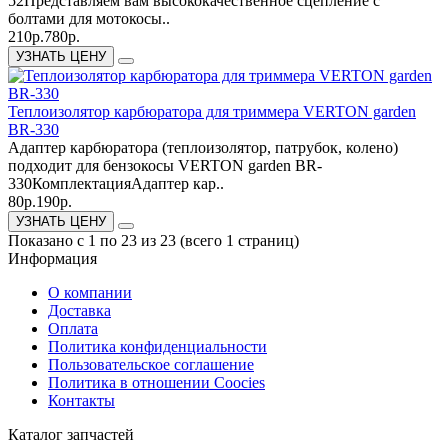
52Представляем вам высококачественное сцепление с
болтами для мотокосы..
210р.
780р.
УЗНАТЬ ЦЕНУ
Теплоизолятор карбюратора для триммера VERTON garden
BR-330
Адаптер карбюратора (теплоизолятор, патрубок, колено)
подходит для бензокосы VERTON garden BR-
330КомплектацияАдаптер кар..
80р.
190р.
УЗНАТЬ ЦЕНУ
Показано с 1 по 23 из 23 (всего 1 страниц)
Информация
О компании
Доставка
Оплата
Политика конфиденциальности
Пользовательское соглашение
Политика в отношении Coocies
Контакты
Каталог запчастей