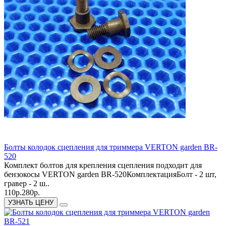
Болты колодок сцепления для триммера VERTON garden BR-
520
Комплект болтов для крепления сцепления подходит для
бензокосы VERTON garden BR-520КомплектацияБолт - 2 шт,
гравер - 2 ш..
110р.
280р.
УЗНАТЬ ЦЕНУ