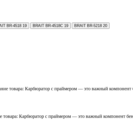
AIT BR-4518
19
BRAIT BR-4518C
19
BRAIT BR-5218
20
ие товара: Карбюратор с праймером — это важный компонент б
 товара: Карбюратор с праймером — это важный компонент бен