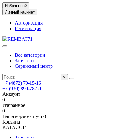
Избранное
0
Личный кабинет
Авторизация
Регистрация
Все категории
Запчасти
Сервисный центр
×
+7 (4872) 79-15-16
+7 (930) 890-78-50
Аккаунт
0
Избранное
0
Ваша корзина пуста!
Корзина
КАТАЛОГ
Запчасти