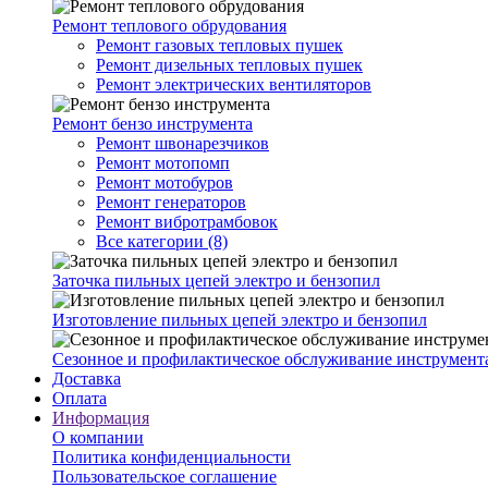
Ремонт теплового обрудования
Ремонт газовых тепловых пушек
Ремонт дизельных тепловых пушек
Ремонт электрических вентиляторов
Ремонт бензо инструмента
Ремонт швонарезчиков
Ремонт мотопомп
Ремонт мотобуров
Ремонт генераторов
Ремонт вибротрамбовок
Все категории (8)
Заточка пильных цепей электро и бензопил
Изготовление пильных цепей электро и бензопил
Сезонное и профилактическое обслуживание инструмент
Доставка
Оплата
Информация
О компании
Политика конфиденциальности
Пользовательское соглашение