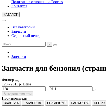
Политика в отношении Coocies
Контакты
КАТАЛОГ
Все категории
Запчасти
Сервисный центр
×
Запчасти
Запчасти для бензопил (стран
Фильтр
120
-
2611
р.
Цена
-
р.
Выберите фильтры
Производитель
BRAIT
236
CARVER
188
CHAMPION
6
DAEWOO
82
DDE
29