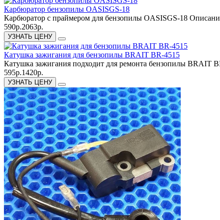
Карбюратор бензопилы OASISGS-18
Карбюратор с праймером для бензопилы OASISGS-18 Описание
590р.
2063р.
УЗНАТЬ ЦЕНУ
Катушка зажигания для бензопилы BRAIT BR-4515
Катушка зажигания подходит для ремонта бензопилы BRAIT B
595р.
1420р.
УЗНАТЬ ЦЕНУ