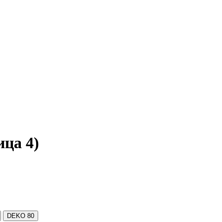
ица 4)
DEKO
80