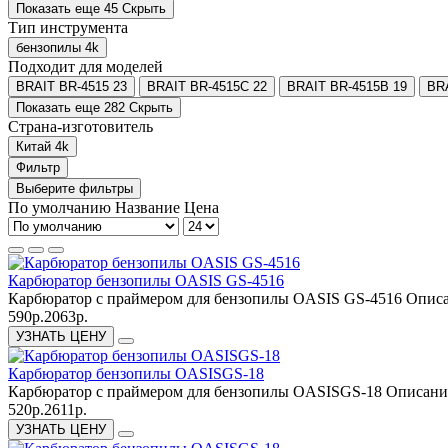
Показать еще 45
Скрыть
Тип инструмента
бензопилы
4
k
Подходит для моделей
BRAIT BR-4515
23
BRAIT BR-4515C
22
BRAIT BR-4515В
19
BR
Показать еще 282
Скрыть
Страна-изготовитель
Китай
4
k
Фильтр
Выберите фильтры
По умолчанию
Название
Цена
Карбюратор бензопилы OASIS GS-4516
Карбюратор с праймером для бензопилы OASIS GS-4516 Описан
590р.
2063р.
УЗНАТЬ ЦЕНУ
Карбюратор бензопилы OASISGS-18
Карбюратор с праймером для бензопилы OASISGS-18 Описание
520р.
2611р.
УЗНАТЬ ЦЕНУ