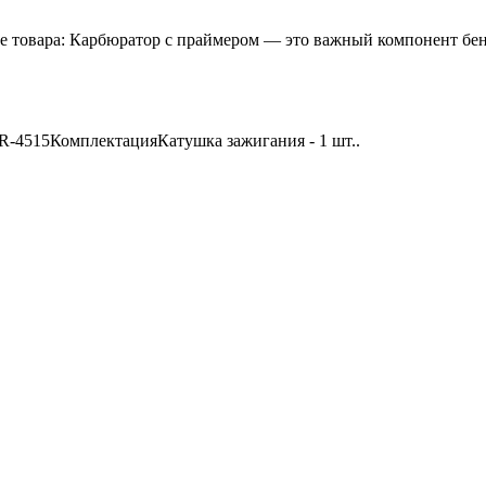
 товара: Карбюратор с праймером — это важный компонент бен
R-4515КомплектацияКатушка зажигания - 1 шт..