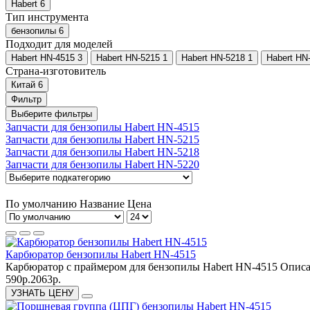
Habert
6
Тип инструмента
бензопилы
6
Подходит для моделей
Habert HN-4515
3
Habert HN-5215
1
Habert HN-5218
1
Habert HN
Страна-изготовитель
Китай
6
Фильтр
Выберите фильтры
Запчасти для бензопилы Habert HN-4515
Запчасти для бензопилы Habert HN-5215
Запчасти для бензопилы Habert HN-5218
Запчасти для бензопилы Habert HN-5220
По умолчанию
Название
Цена
Карбюратор бензопилы Habert HN-4515
Карбюратор с праймером для бензопилы Habert HN-4515 Описа
590р.
2063р.
УЗНАТЬ ЦЕНУ