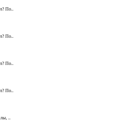
л? По..
л? По..
л? По..
л? По..
ы, ..