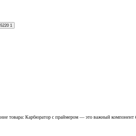
-5220
1
ние товара: Карбюратор с праймером — это важный компонент б