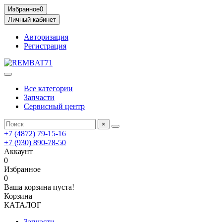
Избранное
0
Личный кабинет
Авторизация
Регистрация
Все категории
Запчасти
Сервисный центр
×
+7 (4872) 79-15-16
+7 (930) 890-78-50
Аккаунт
0
Избранное
0
Ваша корзина пуста!
Корзина
КАТАЛОГ
Запчасти