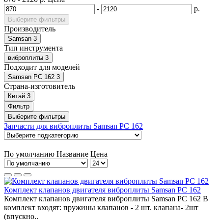
-
р.
Выберите фильтры
Производитель
Samsan
3
Тип инструмента
виброплиты
3
Подходит для моделей
Samsan PC 162
3
Страна-изготовитель
Китай
3
Фильтр
Выберите фильтры
Запчасти для виброплиты Samsan PC 162
По умолчанию
Название
Цена
Комплект клапанов двигателя виброплиты Samsan PC 162
Комплект клапанов двигателя виброплиты Samsan PC 162 В
комплект входят: пружины клапанов - 2 шт. клапана- 2шт
(впускно..