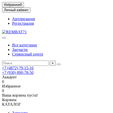
Избранное
0
Личный кабинет
Авторизация
Регистрация
Все категории
Запчасти
Сервисный центр
×
+7 (4872) 79-15-16
+7 (930) 890-78-50
Аккаунт
0
Избранное
0
Ваша корзина пуста!
Корзина
КАТАЛОГ
Запчасти