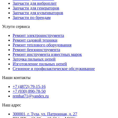
Запчасти для виброплит
Запчасти для генераторов
Запчасти для культиваторов
Запчасти по брендам
Услуги сервиса
Ремонт электроинструмента
Ремонт садовой техники
Ремонт теплового оборудования
Ремонт бензоинструмента
Ремонт инструмента известных марок
Заточка пильных цепей
Изготовление пильных цепей
Сезонное и профилактическое обслуживание
Наши контакты
+7 (4872) 79-15-16
+7 (930) 890-78-50
rembat71@yandex.ru
Наш адрес
300001, г. Тула, ул. Патронная, д. 27