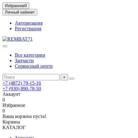
Избранное
0
Личный кабинет
Авторизация
Регистрация
Все категории
Запчасти
Сервисный центр
×
+7 (4872) 79-15-16
+7 (930) 890-78-50
Аккаунт
0
Избранное
0
Ваша корзина пуста!
Корзина
КАТАЛОГ
Запчасти