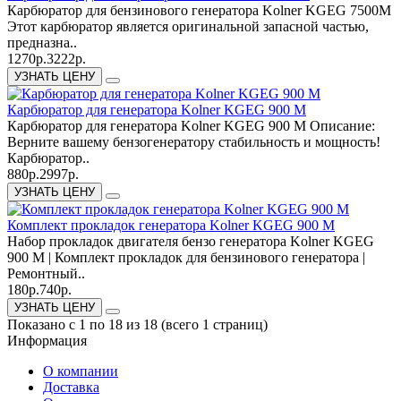
Карбюратор для бензинового генератора Kolner KGEG 7500М
Этот карбюратор является оригинальной запасной частью,
предназна..
1270р.
3222р.
УЗНАТЬ ЦЕНУ
Карбюратор для генератора Kolner KGEG 900 M
Карбюратор для генератора Kolner KGEG 900 M Описание:
Верните вашему бензогенератору стабильность и мощность!
Карбюратор..
880р.
2997р.
УЗНАТЬ ЦЕНУ
Комплект прокладок генератора Kolner KGEG 900 M
Набор прокладок двигателя бензо генератора Kolner KGEG
900 M | Комплект прокладок для бензинового генератора |
Ремонтный..
180р.
740р.
УЗНАТЬ ЦЕНУ
Показано с 1 по 18 из 18 (всего 1 страниц)
Информация
О компании
Доставка