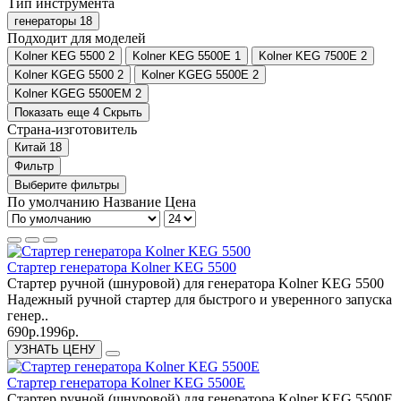
Тип инструмента
генераторы
18
Подходит для моделей
Kolner KEG 5500
2
Kolner KEG 5500E
1
Kolner KEG 7500E
2
Kolner KGEG 5500
2
Kolner KGEG 5500Е
2
Kolner KGEG 5500ЕМ
2
Показать еще 4
Скрыть
Страна-изготовитель
Китай
18
Фильтр
Выберите фильтры
По умолчанию
Название
Цена
Cтартер генератора Kolner KEG 5500
Стартер ручной (шнуровой) для генератора Kolner KEG 5500
Надежный ручной стартер для быстрого и уверенного запуска
генер..
690р.
1996р.
УЗНАТЬ ЦЕНУ
Cтартер генератора Kolner KEG 5500E
Стартер ручной (шнуровой) для генератора Kolner KEG 5500E