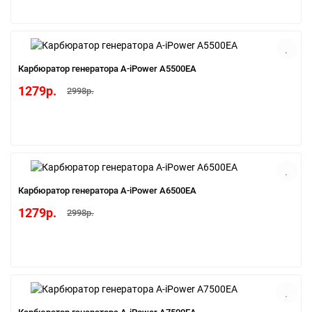
Карбюратор генератора A-iPower A5500EA
1279р.
2998р.
Карбюратор генератора A-iPower A6500EA
1279р.
2998р.