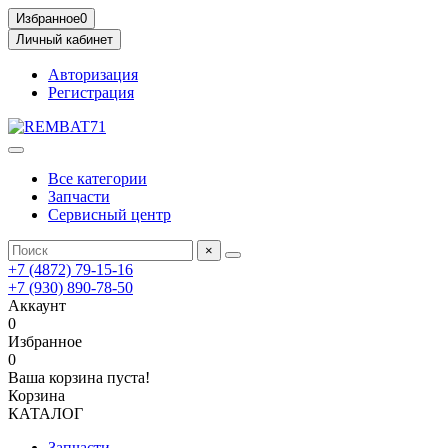
Избранное
0
Личный кабинет
Авторизация
Регистрация
Все категории
Запчасти
Сервисный центр
×
+7 (4872) 79-15-16
+7 (930) 890-78-50
Аккаунт
0
Избранное
0
Ваша корзина пуста!
Корзина
КАТАЛОГ
Запчасти