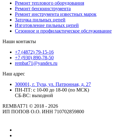
Ремонт теплового оборудования
Ремонт бензоинструмента
Ремонт инструмента известных марок
Заточка пильных цепей
Изготовление пильных цепей
Сезонное и профилактическое обслуживание
Наши контакты
+7 (4872) 79-15-16
+7 (930) 890-78-50
rembat71@yandex.ru
Наш адрес
300001, г. Тула, ул. Патронная, д. 27
ПН-ПТ: с 10-00 до 18-00 (по МСК)
СБ-ВС: выходной
REMBAT71 © 2018 - 2026
ИП ПОПОВ О.О. ИНН 710702859800