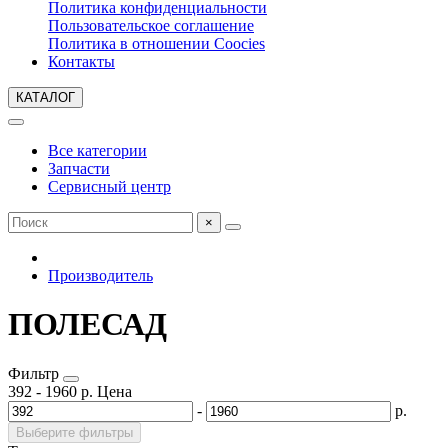
Политика конфиденциальности
Пользовательское соглашение
Политика в отношении Coocies
Контакты
КАТАЛОГ
Все категории
Запчасти
Сервисный центр
×
Производитель
ПОЛЕСАД
Фильтр
392
-
1960
р.
Цена
-
р.
Выберите фильтры