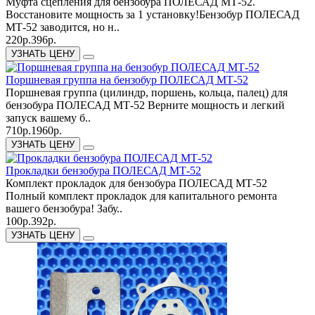
Муфта сцепления для бензобура ПОЛЕСАД МТ-52.
Восстановите мощность за 1 установку!Бензобур ПОЛЕСАД
МТ-52 заводится, но н..
220р.
396р.
УЗНАТЬ ЦЕНУ
Поршневая группа на бензобур ПОЛЕСАД МТ-52
Поршневая группа (цилиндр, поршень, кольца, палец) для
бензобура ПОЛЕСАД МТ-52 Верните мощность и легкий
запуск вашему б..
710р.
1960р.
УЗНАТЬ ЦЕНУ
Прокладки бензобура ПОЛЕСАД МТ-52
Комплект прокладок для бензобура ПОЛЕСАД МТ-52
Полный комплект прокладок для капитального ремонта
вашего бензобура! Забу..
100р.
392р.
УЗНАТЬ ЦЕНУ