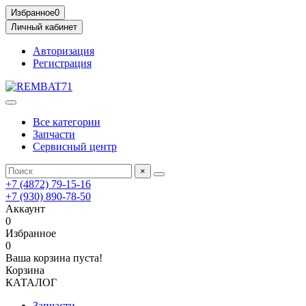
Избранное
0
Личный кабинет
Авторизация
Регистрация
Все категории
Запчасти
Сервисный центр
×
+7 (4872) 79-15-16
+7 (930) 890-78-50
Аккаунт
0
Избранное
0
Ваша корзина пуста!
Корзина
КАТАЛОГ
Запчасти