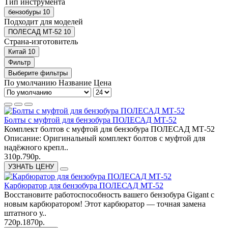
Тип инструмента
бензобуры
10
Подходит для моделей
ПОЛЕСАД МТ-52
10
Страна-изготовитель
Китай
10
Фильтр
Выберите фильтры
По умолчанию
Название
Цена
Болты с муфтой для бензобура ПОЛЕСАД МТ-52
Комплект болтов с муфтой для бензобура ПОЛЕСАД МТ-52
Описание: Оригинальный комплект болтов с муфтой для
надёжного крепл..
310р.
790р.
УЗНАТЬ ЦЕНУ
Карбюратор для бензобура ПОЛЕСАД МТ-52
Восстановите работоспособность вашего бензобура Gigant с
новым карбюратором! Этот карбюратор — точная замена
штатного у..
720р.
1870р.