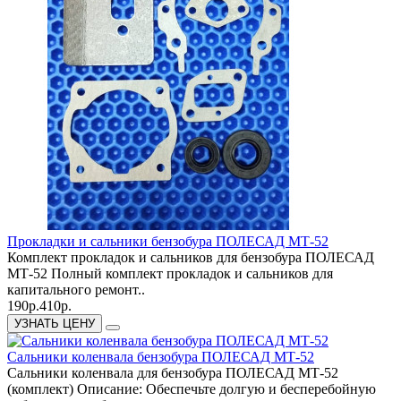
Прокладки и сальники бензобура ПОЛЕСАД МТ-52
Комплект прокладок и сальников для бензобура ПОЛЕСАД
МТ-52 Полный комплект прокладок и сальников для
капитального ремонт..
190р.
410р.
УЗНАТЬ ЦЕНУ
Сальники коленвала бензобура ПОЛЕСАД МТ-52
Сальники коленвала для бензобура ПОЛЕСАД МТ-52
(комплект) Описание: Обеспечьте долгую и бесперебойную