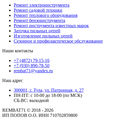
Ремонт электроинструмента
Ремонт садовой техники
Ремонт теплового оборудования
Ремонт бензоинструмента
Ремонт инструмента известных марок
Заточка пильных цепей
Изготовление пильных цепей
Сезонное и профилактическое обслуживание
Наши контакты
+7 (4872) 79-15-16
+7 (930) 890-78-50
rembat71@yandex.ru
Наш адрес
300001, г. Тула, ул. Патронная, д. 27
ПН-ПТ: с 10-00 до 18-00 (по МСК)
СБ-ВС: выходной
REMBAT71 © 2018 - 2026
ИП ПОПОВ О.О. ИНН 710702859800