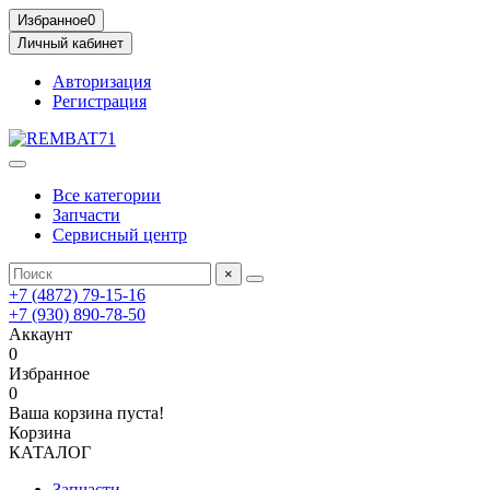
Избранное
0
Личный кабинет
Авторизация
Регистрация
Все категории
Запчасти
Сервисный центр
×
+7 (4872) 79-15-16
+7 (930) 890-78-50
Аккаунт
0
Избранное
0
Ваша корзина пуста!
Корзина
КАТАЛОГ
Запчасти