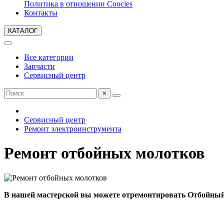
Политика в отношении Coocies
Контакты
КАТАЛОГ
Все категории
Запчасти
Сервисный центр
×
Сервисный центр
Ремонт электроинструмента
Ремонт отбойных молотков
В нашей мастерской вы можете отремонтировать Отбойны