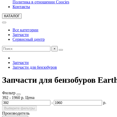
Политика в отношении Coocies
Контакты
КАТАЛОГ
Все категории
Запчасти
Сервисный центр
×
Запчасти
Запчасти для бензобуров
Запчасти для бензобуров Eart
Фильтр
392
-
1960
р.
Цена
-
р.
Выберите фильтры
Производитель