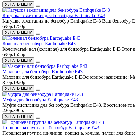
УЗНАТЬ ЦЕНУ
Катушка зажигания для бензобура Earthquake E43
Катушка зажигания на бензобур Earthquake E43 Ваш бензобур Ear
690р.
1750р.
УЗНАТЬ ЦЕНУ
Коленвал бензобура Earthquake E43
Коленчатый вал (коленвал) для бензобура Earthquake E43 Этот 
690р.
1555р.
УЗНАТЬ ЦЕНУ
Маховик для бензобура Earthquake E43
Маховик для бензобура Earthquake E43Основное назначение: М
810р.
1920р.
УЗНАТЬ ЦЕНУ
Муфта для бензобура Earthquake E43
Муфта сцепления для бензобура Earthquake E43. Восстановите м
220р.
396р.
УЗНАТЬ ЦЕНУ
Поршневая группа на бензобур Earthquake E43
Поршневая группа (цилиндр, поршень, кольца, палец) для бенз