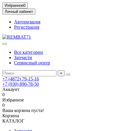
Избранное
0
Личный кабинет
Авторизация
Регистрация
Все категории
Запчасти
Сервисный центр
×
+7 (4872) 79-15-16
+7 (930) 890-78-50
Аккаунт
0
Избранное
0
Ваша корзина пуста!
Корзина
КАТАЛОГ
Запчасти