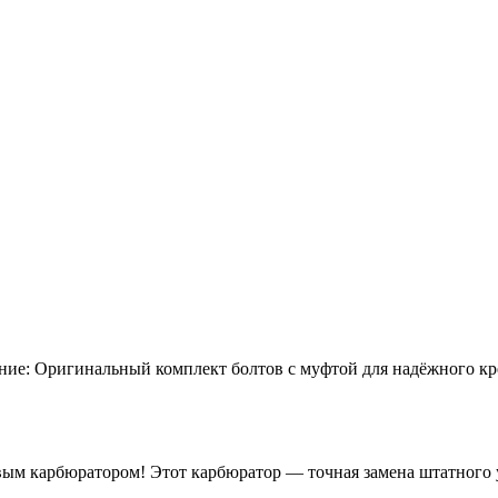
ание: Оригинальный комплект болтов с муфтой для надёжного кр
вым карбюратором! Этот карбюратор — точная замена штатного у