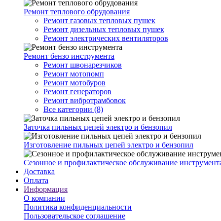
Ремонт теплового обрудования
Ремонт газовых тепловых пушек
Ремонт дизельных тепловых пушек
Ремонт электрических вентиляторов
Ремонт бензо инструмента
Ремонт швонарезчиков
Ремонт мотопомп
Ремонт мотобуров
Ремонт генераторов
Ремонт вибротрамбовок
Все категории (8)
Заточка пильных цепей электро и бензопил
Изготовление пильных цепей электро и бензопил
Сезонное и профилактическое обслуживание инструмент
Доставка
Оплата
Информация
О компании
Политика конфиденциальности
Пользовательское соглашение