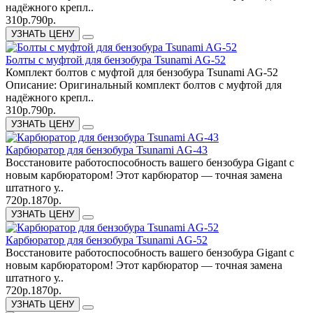
надёжного крепл..
310р.
790р.
УЗНАТЬ ЦЕНУ
Болты с муфтой для бензобура Tsunami AG-52
Комплект болтов с муфтой для бензобура Tsunami AG-52
Описание: Оригинальный комплект болтов с муфтой для
надёжного крепл..
310р.
790р.
УЗНАТЬ ЦЕНУ
Карбюратор для бензобура Tsunami AG-43
Восстановите работоспособность вашего бензобура Gigant с
новым карбюратором! Этот карбюратор — точная замена
штатного у..
720р.
1870р.
УЗНАТЬ ЦЕНУ
Карбюратор для бензобура Tsunami AG-52
Восстановите работоспособность вашего бензобура Gigant с
новым карбюратором! Этот карбюратор — точная замена
штатного у..
720р.
1870р.
УЗНАТЬ ЦЕНУ