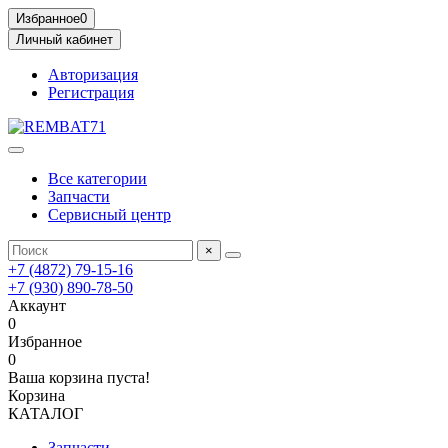
Избранное
0
Личный кабинет
Авторизация
Регистрация
Все категории
Запчасти
Сервисный центр
×
+7 (4872) 79-15-16
+7 (930) 890-78-50
Аккаунт
0
Избранное
0
Ваша корзина пуста!
Корзина
КАТАЛОГ
Запчасти