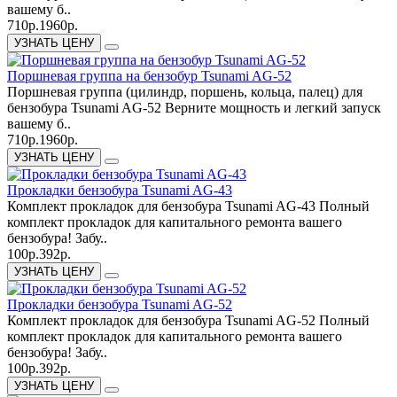
вашему б..
710р.
1960р.
УЗНАТЬ ЦЕНУ
Поршневая группа на бензобур Tsunami AG-52
Поршневая группа (цилиндр, поршень, кольца, палец) для
бензобура Tsunami AG-52 Верните мощность и легкий запуск
вашему б..
710р.
1960р.
УЗНАТЬ ЦЕНУ
Прокладки бензобура Tsunami AG-43
Комплект прокладок для бензобура Tsunami AG-43 Полный
комплект прокладок для капитального ремонта вашего
бензобура! Забу..
100р.
392р.
УЗНАТЬ ЦЕНУ
Прокладки бензобура Tsunami AG-52
Комплект прокладок для бензобура Tsunami AG-52 Полный
комплект прокладок для капитального ремонта вашего
бензобура! Забу..
100р.
392р.
УЗНАТЬ ЦЕНУ