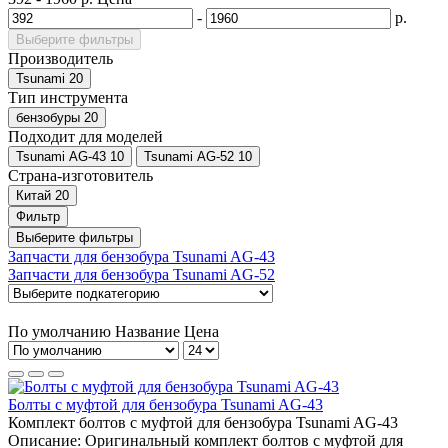
-
р.
Выберите фильтры
Производитель
Tsunami
20
Тип инструмента
бензобуры
20
Подходит для моделей
Tsunami AG-43
10
Tsunami AG-52
10
Страна-изготовитель
Китай
20
Фильтр
Выберите фильтры
Запчасти для бензобура Tsunami AG-43
Запчасти для бензобура Tsunami AG-52
По умолчанию
Название
Цена
Болты с муфтой для бензобура Tsunami AG-43
Комплект болтов с муфтой для бензобура Tsunami AG-43
Описание: Оригинальный комплект болтов с муфтой для