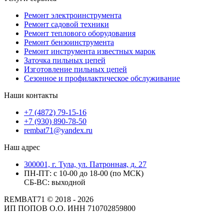
Ремонт электроинструмента
Ремонт садовой техники
Ремонт теплового оборудования
Ремонт бензоинструмента
Ремонт инструмента известных марок
Заточка пильных цепей
Изготовление пильных цепей
Сезонное и профилактическое обслуживание
Наши контакты
+7 (4872) 79-15-16
+7 (930) 890-78-50
rembat71@yandex.ru
Наш адрес
300001, г. Тула, ул. Патронная, д. 27
ПН-ПТ: с 10-00 до 18-00 (по МСК)
СБ-ВС: выходной
REMBAT71 © 2018 - 2026
ИП ПОПОВ О.О. ИНН 710702859800