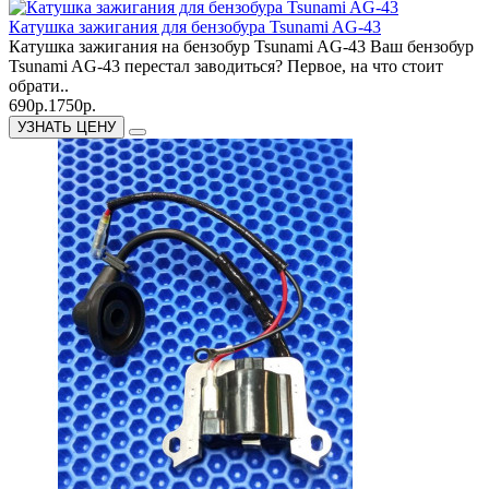
Катушка зажигания для бензобура Tsunami AG-43
Катушка зажигания на бензобур Tsunami AG-43 Ваш бензобур
Tsunami AG-43 перестал заводиться? Первое, на что стоит
обрати..
690р.
1750р.
УЗНАТЬ ЦЕНУ