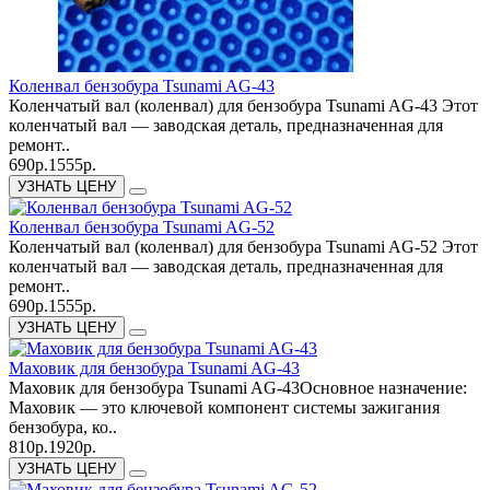
Коленвал бензобура Tsunami AG-43
Коленчатый вал (коленвал) для бензобура Tsunami AG-43 Этот
коленчатый вал — заводская деталь, предназначенная для
ремонт..
690р.
1555р.
УЗНАТЬ ЦЕНУ
Коленвал бензобура Tsunami AG-52
Коленчатый вал (коленвал) для бензобура Tsunami AG-52 Этот
коленчатый вал — заводская деталь, предназначенная для
ремонт..
690р.
1555р.
УЗНАТЬ ЦЕНУ
Маховик для бензобура Tsunami AG-43
Маховик для бензобура Tsunami AG-43Основное назначение:
Маховик — это ключевой компонент системы зажигания
бензобура, ко..
810р.
1920р.
УЗНАТЬ ЦЕНУ