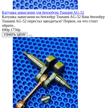
Катушка зажигания для бензобура Tsunami AG-52
Катушка зажигания на бензобур Tsunami AG-52 Ваш бензобур
Tsunami AG-52 перестал заводиться? Первое, на что стоит
обрати..
690р.
1750р.
УЗНАТЬ ЦЕНУ