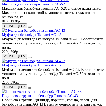
Маховик для бензобура Tsunami AG-52
Маховик для бензобура Tsunami AG-52Основное назначение:
Маховик — это ключевой компонент системы зажигания
бензобура, ко..
810р.
1920р.
УЗНАТЬ ЦЕНУ
Муфта для бензобура Tsunami AG-43
Муфта сцепления для бензобура Tsunami AG-43. Восстановите
мощность за 1 установку!Бензобур Tsunami AG-43 заводится,
но н..
220р.
396р.
УЗНАТЬ ЦЕНУ
Муфта для бензобура Tsunami AG-52
Муфта сцепления для бензобура Tsunami AG-52. Восстановите
мощность за 1 установку!Бензобур Tsunami AG-52 заводится,
но н..
220р.
396р.
УЗНАТЬ ЦЕНУ
Поршневая группа на бензобур Tsunami AG-43
Поршневая группа (цилиндр, поршень, кольца, палец) для
бензобура Tsunami AG-43 Верните мощность и легкий запуск