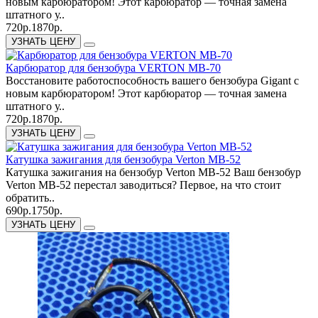
новым карбюратором! Этот карбюратор — точная замена
штатного у..
720р.
1870р.
УЗНАТЬ ЦЕНУ
Карбюратор для бензобура VERTON МВ-70
Восстановите работоспособность вашего бензобура Gigant с
новым карбюратором! Этот карбюратор — точная замена
штатного у..
720р.
1870р.
УЗНАТЬ ЦЕНУ
Катушка зажигания для бензобура Verton МВ-52
Катушка зажигания на бензобур Verton МВ-52 Ваш бензобур
Verton МВ-52 перестал заводиться? Первое, на что стоит
обратить..
690р.
1750р.
УЗНАТЬ ЦЕНУ