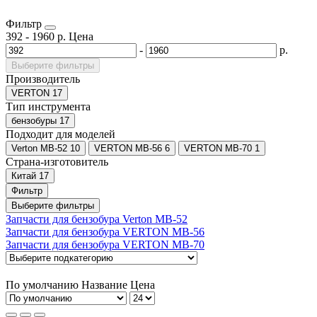
Фильтр
392
-
1960
р.
Цена
-
р.
Выберите фильтры
Производитель
VERTON
17
Тип инструмента
бензобуры
17
Подходит для моделей
Verton МВ-52
10
VERTON МВ-56
6
VERTON МВ-70
1
Страна-изготовитель
Китай
17
Фильтр
Выберите фильтры
Запчасти для бензобура Verton МВ-52
Запчасти для бензобура VERTON МВ-56
Запчасти для бензобура VERTON МВ-70
По умолчанию
Название
Цена