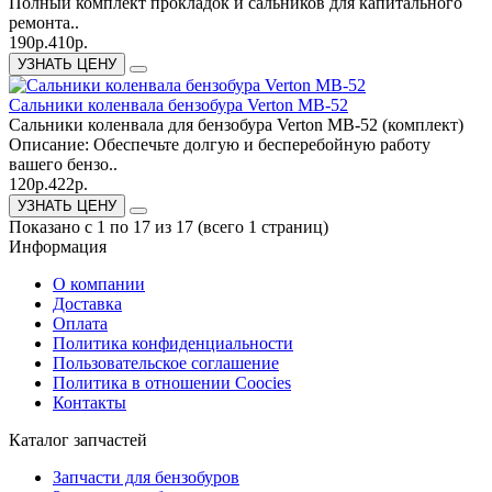
Полный комплект прокладок и сальников для капитального
ремонта..
190р.
410р.
УЗНАТЬ ЦЕНУ
Сальники коленвала бензобура Verton МВ-52
Сальники коленвала для бензобура Verton МВ-52 (комплект)
Описание: Обеспечьте долгую и бесперебойную работу
вашего бензо..
120р.
422р.
УЗНАТЬ ЦЕНУ
Показано с 1 по 17 из 17 (всего 1 страниц)
Информация
О компании
Доставка
Оплата
Политика конфиденциальности
Пользовательское соглашение
Политика в отношении Coocies
Контакты
Каталог запчастей
Запчасти для бензобуров