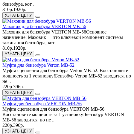
бензобура, кот..
810р.
1920р.
УЗНАТЬ ЦЕНУ
Маховик для бензобура VERTON МВ-56
Маховик для бензобура VERTON МВ-56Основное
назначение: Маховик — это ключевой компонент системы
зажигания бензобура, кот..
810р.
1920р.
УЗНАТЬ ЦЕНУ
Муфта для бензобура Verton МВ-52
Муфта сцепления для бензобура Verton МВ-52. Восстановите
мощность за 1 установку!Бензобур Verton МВ-52 заводится, но
не ..
220р.
396р.
УЗНАТЬ ЦЕНУ
Муфта для бензобура VERTON МВ-56
Муфта сцепления для бензобура VERTON МВ-56.
Восстановите мощность за 1 установку!Бензобур VERTON
МВ-56 заводится, но не ..
220р.
396р.
УЗНАТЬ ЦЕНУ