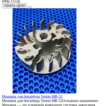
690р.
1555р.
УЗНАТЬ ЦЕНУ
Маховик для бензобура Verton МВ-52
Маховик для бензобура Verton МВ-52Основное назначение:
Маховик — это ключевой компонент системы зажигания