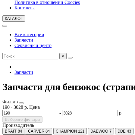
Политика в отношении Coocies
Контакты
КАТАЛОГ
Все категории
Запчасти
Сервисный центр
×
Запчасти
Запчасти для бензокос (страни
Фильтр
190
-
3028
р.
Цена
-
р.
Выберите фильтры
Производитель
BRAIT
84
CARVER
84
CHAMPION
121
DAEWOO
7
DDE
43