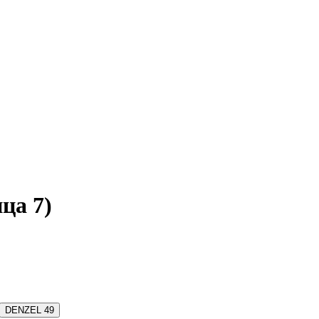
ца 7)
DENZEL
49