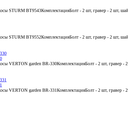
косы STURM BT9543КомплектацияБолт - 2 шт, гравер - 2 шт, шай
косы STURM BT9552КомплектацияБолт - 2 шт, гравер - 2 шт, шай
0
косы VERTON garden BR-330КомплектацияБолт - 2 шт, гравер - 2
1
косы VERTON garden BR-331КомплектацияБолт - 2 шт, гравер - 2