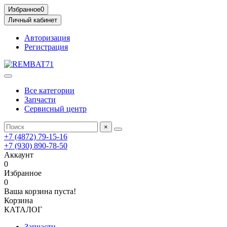
Избранное
0
Личный кабинет
Авторизация
Регистрация
Все категории
Запчасти
Сервисный центр
×
+7 (4872) 79-15-16
+7 (930) 890-78-50
Аккаунт
0
Избранное
0
Ваша корзина пуста!
Корзина
КАТАЛОГ
Запчасти