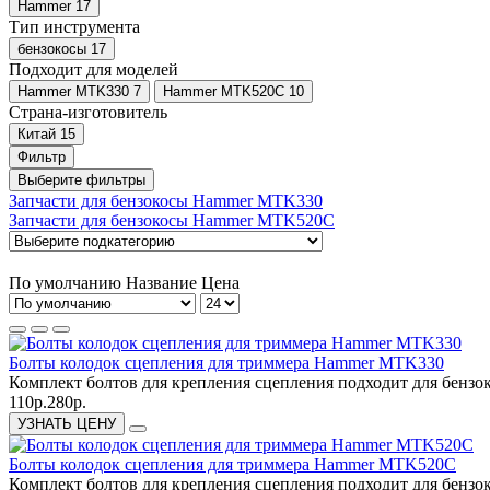
Hammer
17
Тип инструмента
бензокосы
17
Подходит для моделей
Hammer MTK330
7
Hammer MTK520C
10
Страна-изготовитель
Китай
15
Фильтр
Выберите фильтры
Запчасти для бензокосы Hammer MTK330
Запчасти для бензокосы Hammer MTK520C
По умолчанию
Название
Цена
Болты колодок сцепления для триммера Hammer MTK330
Комплект болтов для крепления сцепления подходит для бензо
110р.
280р.
УЗНАТЬ ЦЕНУ
Болты колодок сцепления для триммера Hammer MTK520C
Комплект болтов для крепления сцепления подходит для бензо