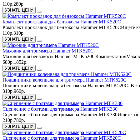
110р.
280р.
УЗНАТЬ ЦЕНУ
Комплект прокладок для бензокосы Hammer MTK520C
Комплект прокладок для бензокосы Hammer MTK520CИщете кач
110р.
310р.
УЗНАТЬ ЦЕНУ
Маховик для триммера Hammer MTK520C
Маховик для бензокосы Hammer MTK520CКомплектацияМаховик
680р.
1852р.
УЗНАТЬ ЦЕНУ
Подшипники коленвала для триммера Hammer MTK520C
Подшипники коленвала для бензокосы Hammer MTK520C. В ко
310р.
960р.
УЗНАТЬ ЦЕНУ
Сцепление с болтами для триммера Hammer MTK330
Сцепление с болтами для триммера Hammer MTK330Ищете запча
210р.
780р.
УЗНАТЬ ЦЕНУ
Сцепление с болтами для триммера Hammer MTK520C