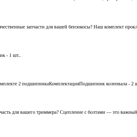
ественные запчасти для вашей бензокосы? Наш комплект прокл
 - 1 шт..
мплекте 2 подшипникаКомплектацияПодшипник коленвала - 2 ш
сть для вашего триммера? Сцепление с болтами — это важный 