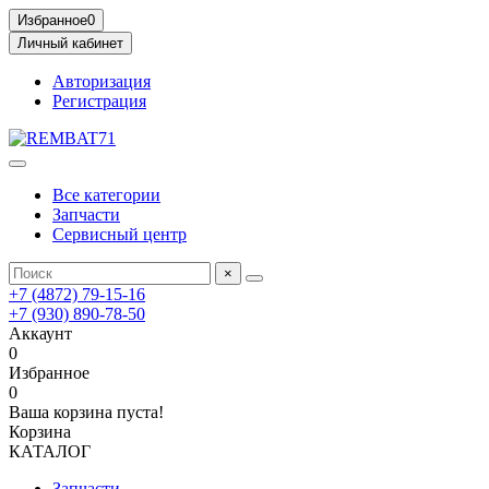
Избранное
0
Личный кабинет
Авторизация
Регистрация
Все категории
Запчасти
Сервисный центр
×
+7 (4872) 79-15-16
+7 (930) 890-78-50
Аккаунт
0
Избранное
0
Ваша корзина пуста!
Корзина
КАТАЛОГ
Запчасти