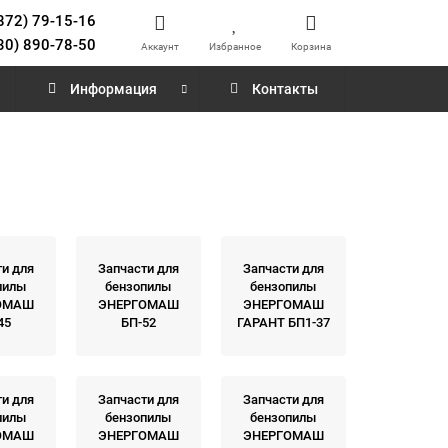
872) 79-15-16
30) 890-78-50
Аккаунт
Избранное
Корзина
Информация
Контакты
ти для
Запчасти для
Запчасти для
пилы
бензопилы
бензопилы
ОМАШ
ЭНЕРГОМАШ
ЭНЕРГОМАШ
45
БП-52
ГАРАНТ БП1-37
ти для
Запчасти для
Запчасти для
пилы
бензопилы
бензопилы
ОМАШ
ЭНЕРГОМАШ
ЭНЕРГОМАШ