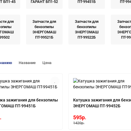
Т БП1-45
ГАРАНТ БП1-52
ПТ-99451Б
ПТ-99
сти для
Запчасти для
Запчасти для
Запчас
зопилы
бензопилы
бензопилы
бензо
РГОМАШ
ЭНЕРГОМАШ
ЭНЕРГОМАШ
ЭНЕРГ
99502
ПТ-99521Б
ПТ-99522Б
ПТ-9
лчанию
Название
Цена
ка зажигания для бензопилы
Катушка зажигания для бен
ГОМАШ ПТ-99451Б
ЭНЕРГОМАШ ПТ-99452Б
.
595р.
1420р.