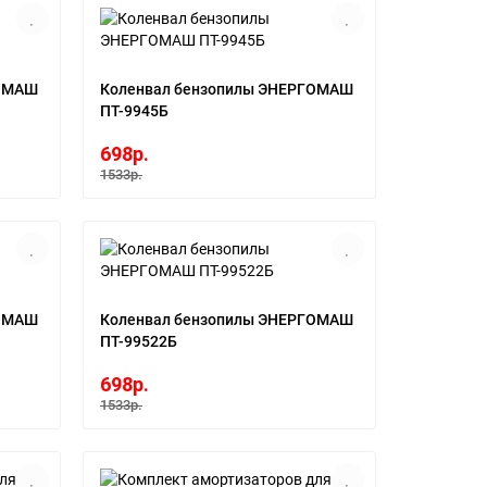
ГОМАШ
Коленвал бензопилы ЭНЕРГОМАШ
ПТ-9945Б
698р.
1533р.
ГОМАШ
Коленвал бензопилы ЭНЕРГОМАШ
ПТ-99522Б
698р.
1533р.