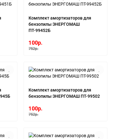
я
Комплект амортизаторов для
бензопилы ЭНЕРГОМАШ
ПТ-99452Б
100р.
752р.
я
Комплект амортизаторов для
945Б
бензопилы ЭНЕРГОМАШ ПТ-99502
100р.
752р.