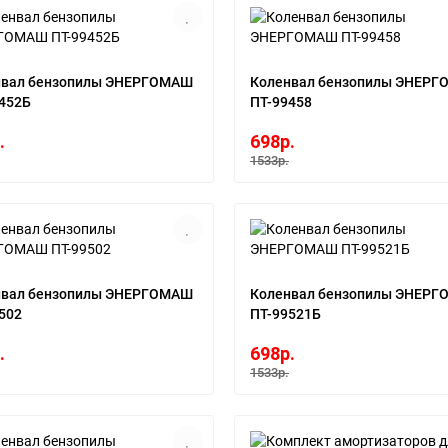
нвал бензопилы ЭНЕРГОМАШ
Коленвал бензопилы ЭНЕР
452Б
ПТ-99458
.
698р.
1533р.
нвал бензопилы ЭНЕРГОМАШ
Коленвал бензопилы ЭНЕР
502
ПТ-99521Б
.
698р.
1533р.