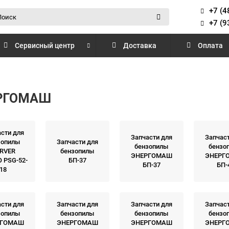
+7 (4
+7 (9
Сервисный центр
Доставка
Оплата
ЕРГОМАШ
сти для
Запчасти для
Запчас
зопилы
Запчасти для
бензопилы
бензо
RVER
бензопилы
ЭНЕРГОМАШ
ЭНЕРГ
 PSG-52-
БП-37
БП-37
БП-
18
сти для
Запчасти для
Запчасти для
Запчас
зопилы
бензопилы
бензопилы
бензо
РГОМАШ
ЭНЕРГОМАШ
ЭНЕРГОМАШ
ЭНЕРГ