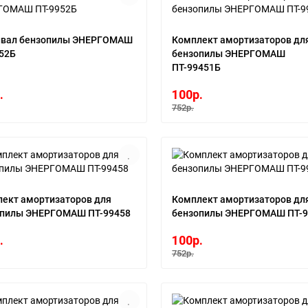
нвал бензопилы ЭНЕРГОМАШ
Комплект амортизаторов дл
52Б
бензопилы ЭНЕРГОМАШ
ПТ-99451Б
.
100р.
752р.
ект амортизаторов для
Комплект амортизаторов дл
опилы ЭНЕРГОМАШ ПТ-99458
бензопилы ЭНЕРГОМАШ ПТ-9
.
100р.
752р.