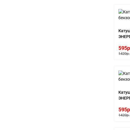
Катуш
ЭНЕР
595р
1420р.
Катуш
ЭНЕР
595р
1420р.