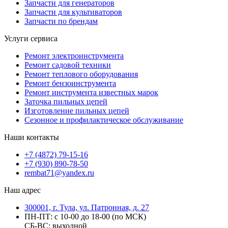
Запчасти для генераторов
Запчасти для культиваторов
Запчасти по брендам
Услуги сервиса
Ремонт электроинструмента
Ремонт садовой техники
Ремонт теплового оборудования
Ремонт бензоинструмента
Ремонт инструмента известных марок
Заточка пильных цепей
Изготовление пильных цепей
Сезонное и профилактическое обслуживание
Наши контакты
+7 (4872) 79-15-16
+7 (930) 890-78-50
rembat71@yandex.ru
Наш адрес
300001, г. Тула, ул. Патронная, д. 27
ПН-ПТ: с 10-00 до 18-00 (по МСК)
СБ-ВС: выходной