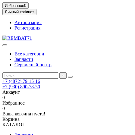
Избранное
0
Личный кабинет
Авторизация
Регистрация
Все категории
Запчасти
Сервисный центр
×
+7 (4872) 79-15-16
+7 (930) 890-78-50
Аккаунт
0
Избранное
0
Ваша корзина пуста!
Корзина
КАТАЛОГ
Запчасти