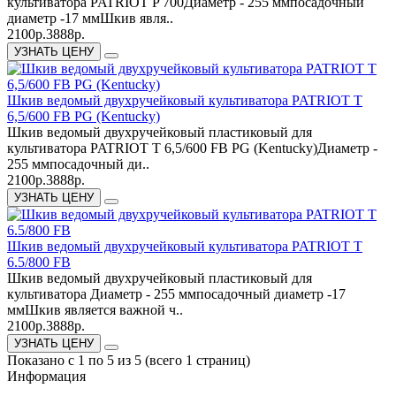
культиватора PATRIOT P 700Диаметр - 255 ммпосадочный
диаметр -17 ммШкив явля..
2100р.
3888р.
УЗНАТЬ ЦЕНУ
Шкив ведомый двухручейковый культиватора PATRIOT T
6,5/600 FB PG (Kentucky)
Шкив ведомый двухручейковый пластиковый для
культиватора PATRIOT T 6,5/600 FB PG (Kentucky)Диаметр -
255 ммпосадочный ди..
2100р.
3888р.
УЗНАТЬ ЦЕНУ
Шкив ведомый двухручейковый культиватора PATRIOT T
6.5/800 FB
Шкив ведомый двухручейковый пластиковый для
культиватора Диаметр - 255 ммпосадочный диаметр -17
ммШкив является важной ч..
2100р.
3888р.
УЗНАТЬ ЦЕНУ
Показано с 1 по 5 из 5 (всего 1 страниц)
Информация