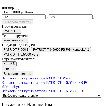
Фильтр
1120
-
3888
р.
Цена
-
р.
Выберите фильтры
Производитель
PATRIOT
5
Тип инструмента
культиваторы
5
Подходит для моделей
PATRIOT P 700
1
PATRIOT T 6,5/600 FB PG (Kentucky)
2
PATRIOT T 6.5/800 FB
2
Страна-изготовитель
Китай
5
Фильтр
Выберите фильтры
Запчасти для культиватора PATRIOT P 700
Запчасти для культиватора PATRIOT T 6,5/600 FB PG
(Kentucky)
Запчасти для культиватора PATRIOT T 6.5/800 FB
По умолчанию
Название
Цена