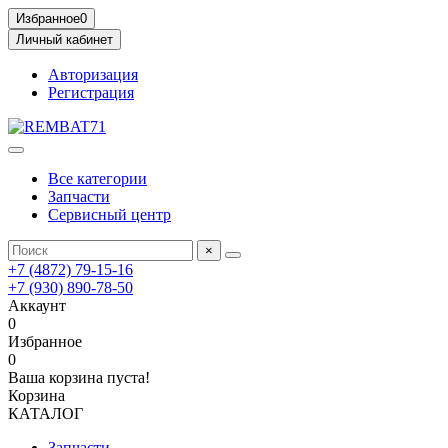
Избранное
0
Личный кабинет
Авторизация
Регистрация
Все категории
Запчасти
Сервисный центр
×
+7 (4872) 79-15-16
+7 (930) 890-78-50
Аккаунт
0
Избранное
0
Ваша корзина пуста!
Корзина
КАТАЛОГ
Запчасти