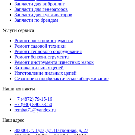
Запчасти для виброплит
Запчасти для генераторов
Запчасти для культиваторов
Запчасти по брендам
Услуги сервиса
Ремонт электроинструмента
Ремонт садовой техники
Ремонт теплового оборудования
Ремонт бензоинструмента
Ремонт инструмента известных марок
Заточка пильных цепей
Изготовление пильных цепей
Сезонное и профилактическое обслуживание
Наши контакты
+7 (4872) 79-15-16
+7 (930) 890-78-50
rembat71@yandex.ru
Наш адрес
300001, г. Тула, ул. Патронная, д. 27